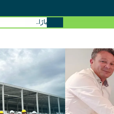
اتخذ خيارًا..
الرسائل الجديدة
تحديثات المشروع
المعارض
المقابلات