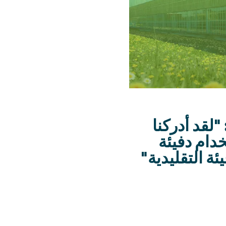
 عامًا من دفيئات ®ULTRA-CLIMA: "لقد أدركنا
خدام دفيئة