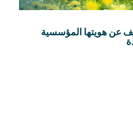
 KUBO تكشف عن هويتها المؤسسية
ة