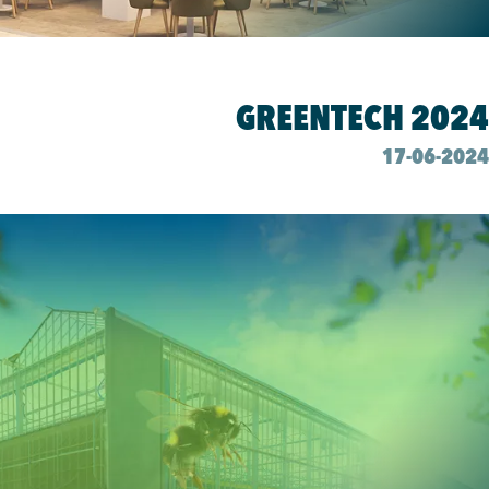
المعارض
GREENTECH 2024
17-06-2024