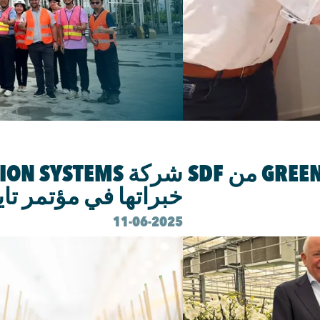
الرسائل الجديدة
الريادة الدولية لـ GREENHOUSE MANAGER من SDF
خبراتها في مؤتمر تايوان
11-06-2025