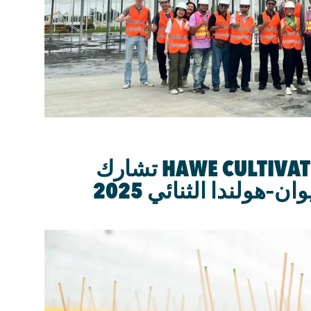
شركة HAWE CULTIVATION SYSTEMS تشارك
–هولندا الثنائي 2025