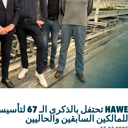
الرسائل الجديدة
HAWE تحتفل بالذكر
للمالكين السابقين والحاليين