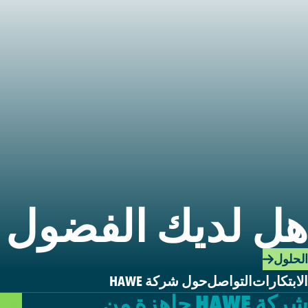
هل لديك الفضول ل
الحلول
الابتكارات
التواصل
حول شركة HAWE
شركة HAWE جاهزة من
حلولن