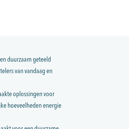
 en duurzaam geteeld
e telers van vandaag en
aakte oplossingen voor
ijke hoeveelheden energie