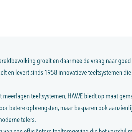
ereldbevolking groeit en daarmee de vraag naar goed
kelt en levert sinds 1958 innovatieve teeltsystemen di
ot meerlagen teeltsystemen, HAWE biedt op maat gem
voor betere opbrengsten, maar besparen ook aanzienl
moderne telers.