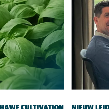
HAWE CULTIVATION
NIEUW LEI