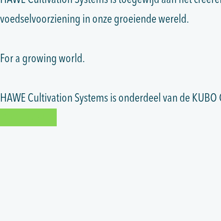
HAWE Cultivation Systems is toegewijd aan het creëre
voedselvoorziening in onze groeiende wereld.
For a growing world.
HAWE Cultivation Systems is onderdeel van de KUBO
KUBO GROUP